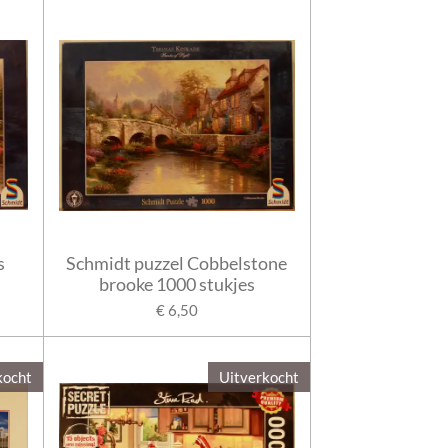
s
Schmidt puzzel Cobbelstone
brooke 1000 stukjes
€ 6,50
kocht
Uitverkocht