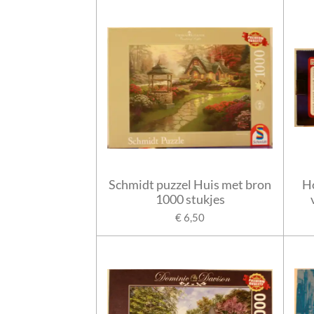
Schmidt puzzel Huis met bron
Ho
1000 stukjes
€ 6,50