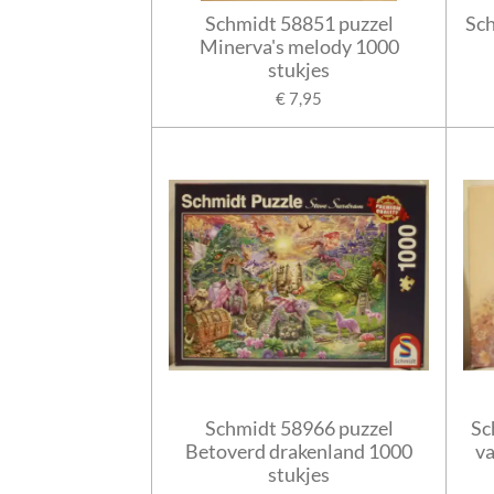
Schmidt 58851 puzzel
Sch
Minerva's melody 1000
stukjes
€ 7,95
Schmidt 58966 puzzel
Sc
Betoverd drakenland 1000
va
stukjes