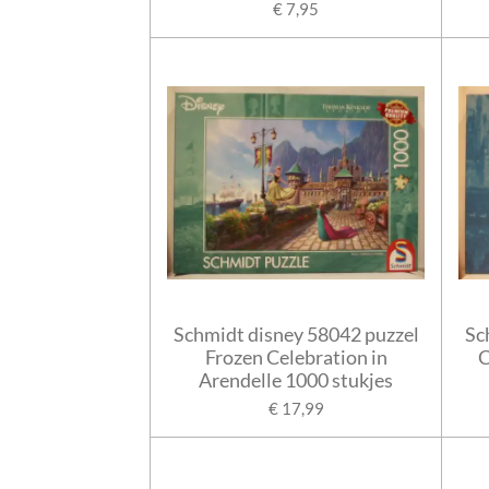
€ 7,95
Schmidt disney 58042 puzzel
Sc
Frozen Celebration in
C
Arendelle 1000 stukjes
€ 17,99