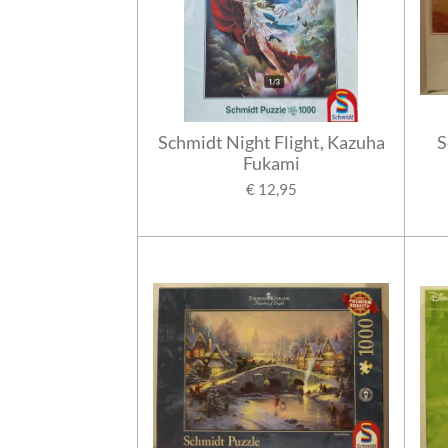
Schmidt Night Flight, Kazuha
S
Fukami
€ 12,95