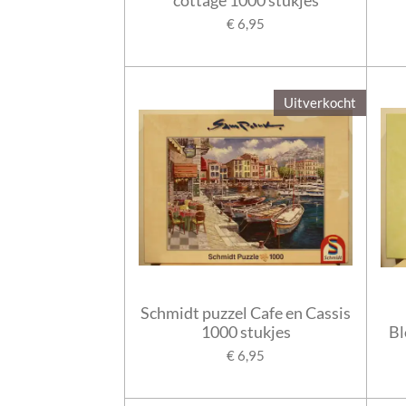
€ 6,95
Uitverkocht
Schmidt puzzel Cafe en Cassis
1000 stukjes
Bl
€ 6,95