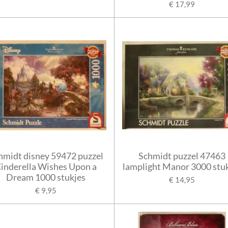
€ 17,99
hmidt disney 59472 puzzel
Schmidt puzzel 47463
inderella Wishes Upon a
lamplight Manor 3000 stu
Dream 1000 stukjes
€ 14,95
€ 9,95