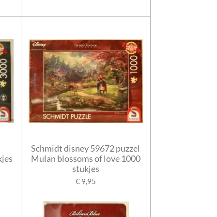
Schmidt disney 59672 puzzel
kjes
Mulan blossoms of love 1000
stukjes
€ 9,95