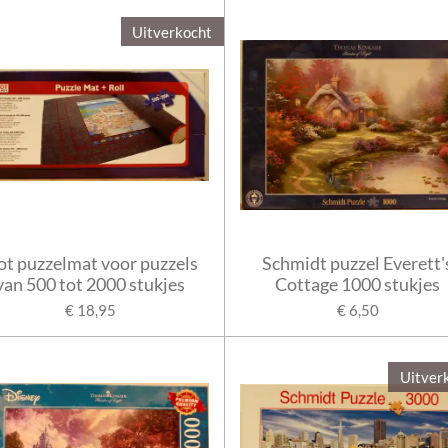
Uitverkocht
t puzzelmat voor puzzels
Schmidt puzzel Everett'
van 500 tot 2000 stukjes
Cottage 1000 stukjes
€ 18,95
€ 6,50
Uitver