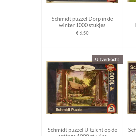
Schmidt puzzel Dorp in de
winter 1000 stukjes
€ 6,50
Uitverkocht
Schmidt puzzel Uitzicht op de
Sch
cottage 1000 stukjes