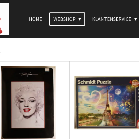
HOME
WEBSHOP
KLANTENSERVICE
y