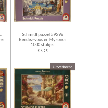
ma
Schmidt puzzel 59396
jes
Rendez-vous en Mykonos
1000 stukjes
€ 6,95
Uitverkocht