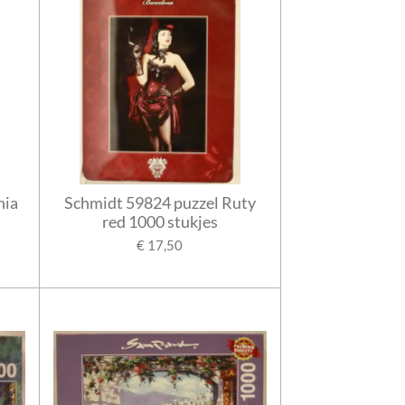
nia
Schmidt 59824 puzzel Ruty
red 1000 stukjes
€ 17,50