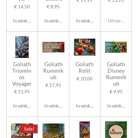
€ 19,95
€ 13,95
€ 14,50
€ 8,95
In winkelwagen
In winkelwagen
In winkelwagen
Uitverkocht
Goliath
Goliath
Goliath
Goliath
Triomin
Rummik
Rolit
Disney
os
ub
Rummik
€ 10,00
Voyager
ub
€ 17,95
€ 11,95
€ 9,95
In winkelwagen
In winkelwagen
In winkelwagen
In winkelwage
Sale!