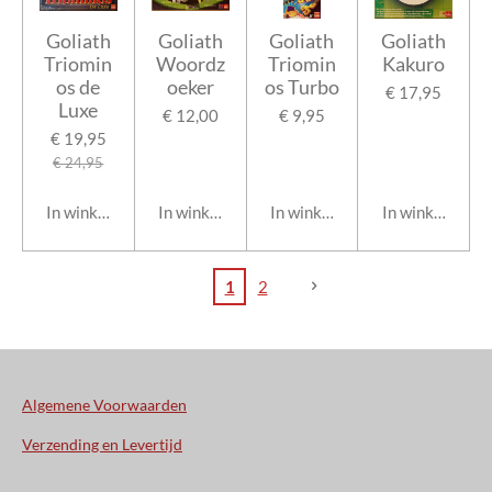
Goliath
Goliath
Goliath
Goliath
Triomin
Woordz
Triomin
Kakuro
os de
oeker
os Turbo
€ 17,95
Luxe
€ 12,00
€ 9,95
€ 19,95
€ 24,95
In winkelwagen
In winkelwagen
In winkelwagen
In winkelwage
1
2
Algemene Voorwaarden
Verzending en Levertijd