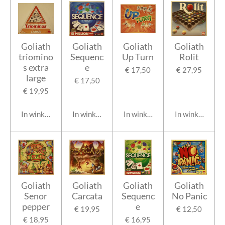
Goliath
Goliath
Goliath
Goliath
triomino
Sequenc
Up Turn
Rolit
s extra
e
€ 17,50
€ 27,95
large
€ 17,50
€ 19,95
In winkelwagen
In winkelwagen
In winkelwagen
In winkelwage
Goliath
Goliath
Goliath
Goliath
Senor
Carcata
Sequenc
No Panic
pepper
e
€ 19,95
€ 12,50
€ 18,95
€ 16,95