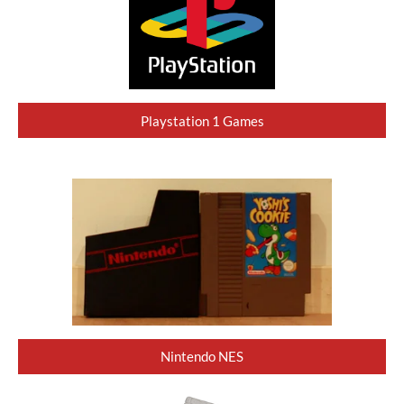
Playstation 1 Games
Nintendo NES