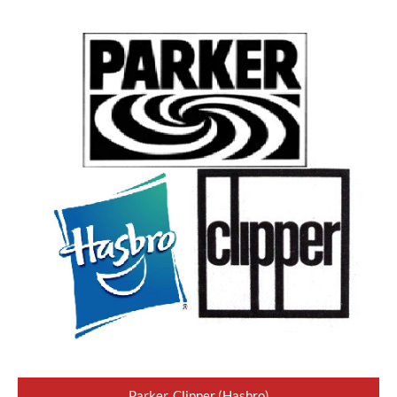
Parker, Clipper (Hasbro)