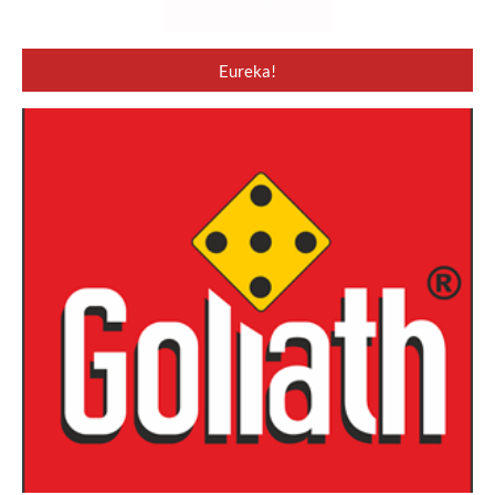
Eureka!