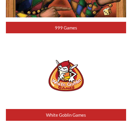
999 Games
White Goblin Games