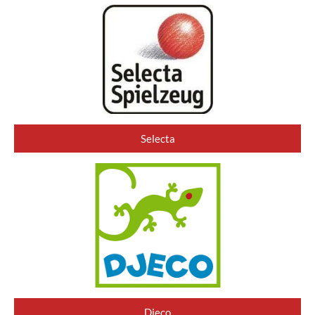
Selecta
Djeco