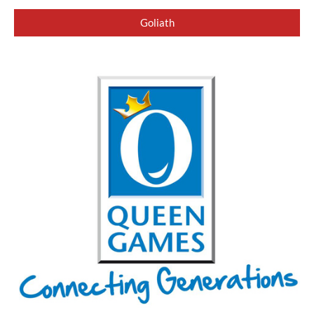
Goliath