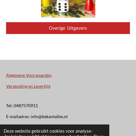
Overige Uitgevers
Algemene Voorwaarden
Verzending en Levertijd
Tel: 0487570911
E-mailadres: info@bekantalles.nl
Deze website gebruikt cookies voor analyse-
Rooysestraat 4