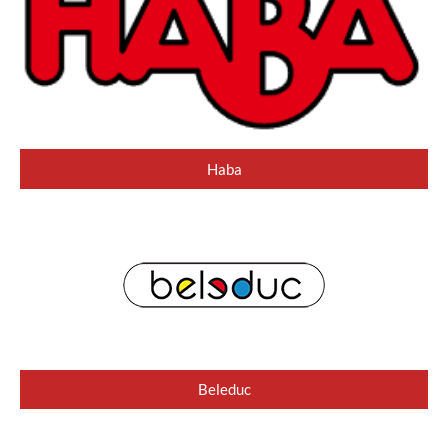
Haba
Beleduc