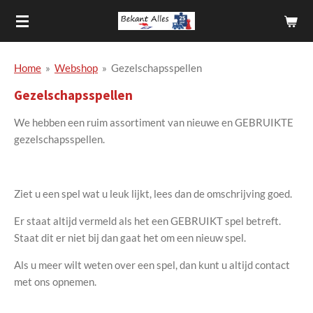
Ga
direct
naar
de
Home
»
Webshop
»
Gezelschapsspellen
hoofdinhoud
Gezelschapsspellen
We hebben een ruim assortiment van nieuwe en GEBRUIKTE
gezelschapsspellen.
Ziet u een spel wat u leuk lijkt, lees dan de omschrijving goed.
Er staat altijd vermeld als het een GEBRUIKT spel betreft.
Staat dit er niet bij dan gaat het om een nieuw spel.
Als u meer wilt weten over een spel, dan kunt u altijd contact
met ons opnemen.