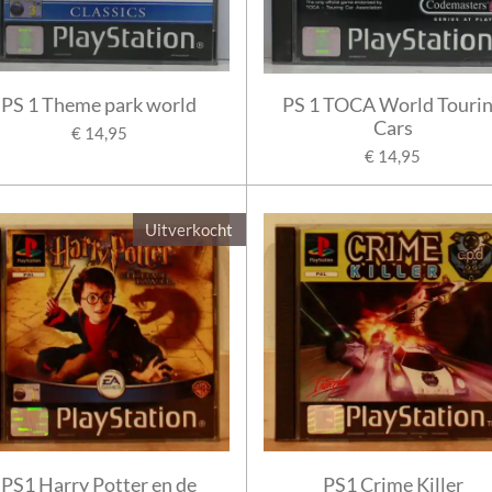
PS 1 Theme park world
PS 1 TOCA World Touri
Cars
€ 14,95
€ 14,95
Uitverkocht
PS1 Harry Potter en de
PS1 Crime Killer