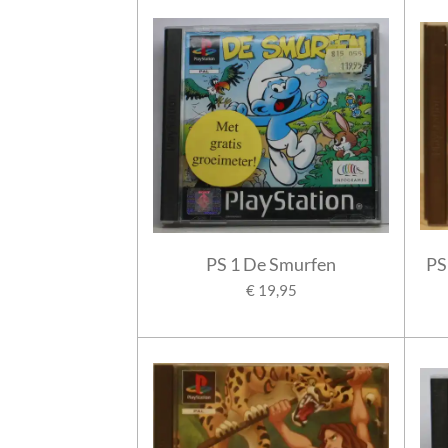
PS 1 De Smurfen
PS
€ 19,95