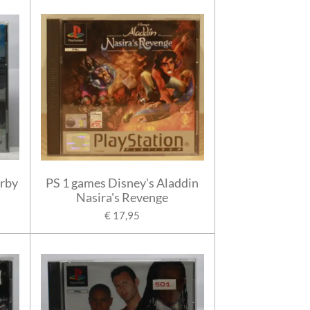
erby
PS 1 games Disney's Aladdin
Nasira's Revenge
€ 17,95