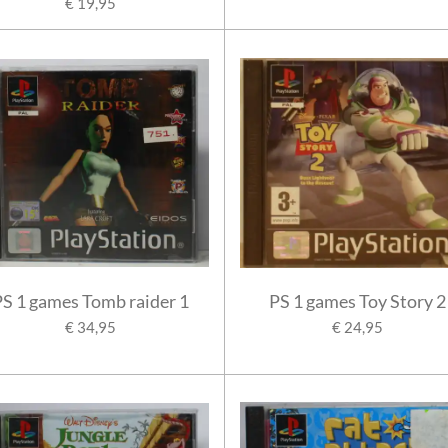
€ 19,95
PS 1 games Tomb raider 1
PS 1 games Toy Story 2
€ 34,95
€ 24,95