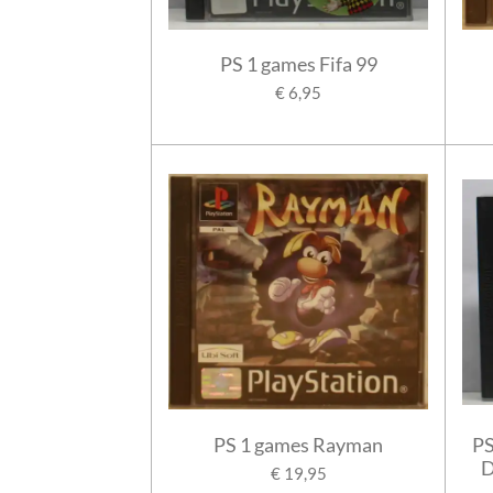
PS 1 games Fifa 99
€ 6,95
PS 1 games Rayman
PS
D
€ 19,95