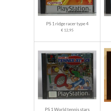
PS 1 ridge racer type 4
€ 12,95
PS 1 World tennis stars