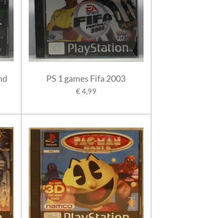
nd
PS 1 games Fifa 2003
€ 4,99