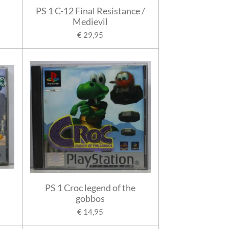
PS 1 C-12 Final Resistance /
Medievil
€ 29,95
PS 1 Croc legend of the
gobbos
€ 14,95