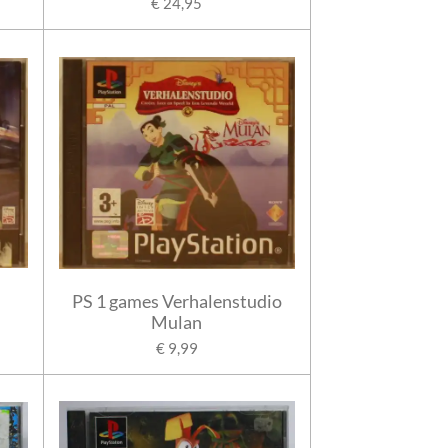
€ 24,95
PS 1 games Verhalenstudio
Mulan
€ 9,99