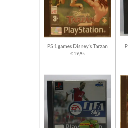
PS 1 games Disney's Tarzan
P
€ 19,95