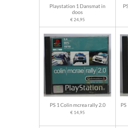
Playstation 1 Dansmat in
PS
doos
€ 24,95
PS 1 Colin mcrea rally 2.0
PS 
€ 14,95