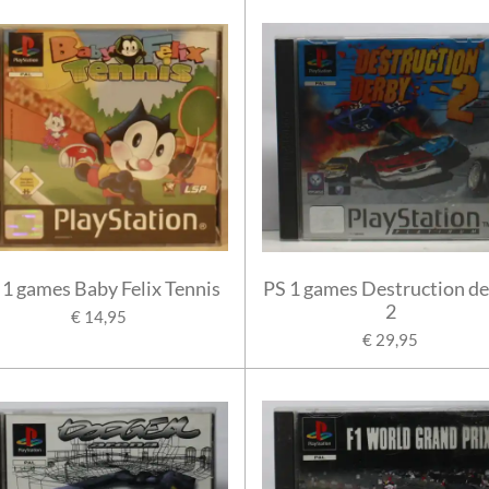
 1 games Baby Felix Tennis
PS 1 games Destruction d
2
€ 14,95
€ 29,95