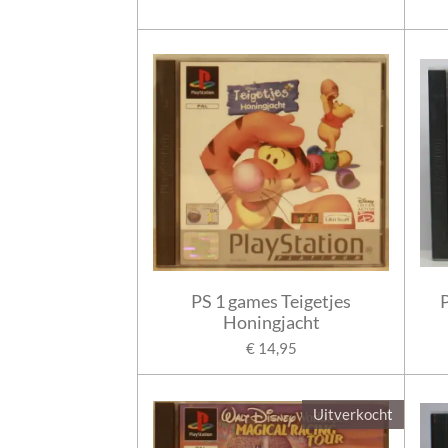
PS 1 games Teigetjes
Honingjacht
€ 14,95
Uitverkocht