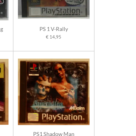
ng
PS 1 V-Rally
€ 14,95
PS1 Shadow Man