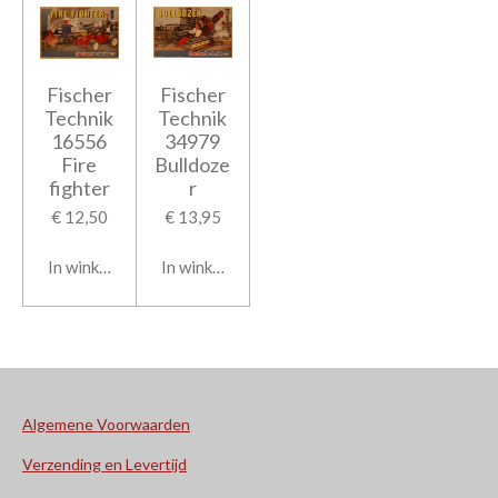
Fischer
Fischer
Technik
Technik
16556
34979
Fire
Bulldoze
fighter
r
€ 12,50
€ 13,95
In winkelwagen
In winkelwagen
Algemene Voorwaarden
Verzending en Levertijd