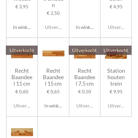
n
€ 3,95
€ 4,95
€ 2,50
In winkelwagen
Uitverkocht
In winkelwagen
Uitverkocht
Uitverkocht
Uitverkocht
Uitverkocht
Recht
Recht
Recht
Station
Baandee
Baandee
Baandee
houten
l 11 cm
l 15 cm
l 7,5 cm
trein
€ 0,60
€ 0,65
€ 0,50
€ 9,95
Uitverkocht
In winkelwagen
Uitverkocht
Uitverkocht