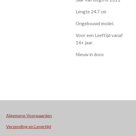
Lengte 24.7 cm
Ongebouwd model.
Voor een Leeftijd vanaf
14+ jaar.
Nieuw in doos
Algemene Voorwaarden
Verzending en Levertijd