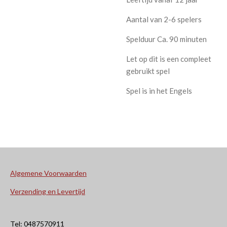
Aantal van 2-6 spelers
Spelduur Ca. 90 minuten
Let op dit is een compleet
gebruikt spel
Spel is in het Engels
Algemene Voorwaarden
Verzending en Levertijd
Tel: 0487570911