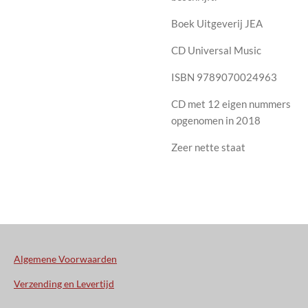
Boek Uitgeverij JEA
CD Universal Music
ISBN 9789070024963
CD met 12 eigen nummers
opgenomen in 2018
Zeer nette staat
Algemene Voorwaarden
Verzending en Levertijd