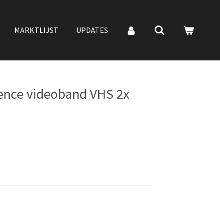
MARKTLIJST
UPDATES
lence videoband VHS 2x