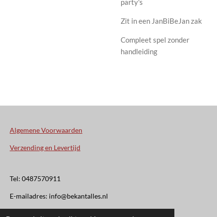
party's
Zit in een JanBiBeJan zak
Compleet spel zonder
handleiding
Algemene Voorwaarden
Verzending en Levertijd
Tel: 0487570911
E-mailadres: info@bekantalles.nl