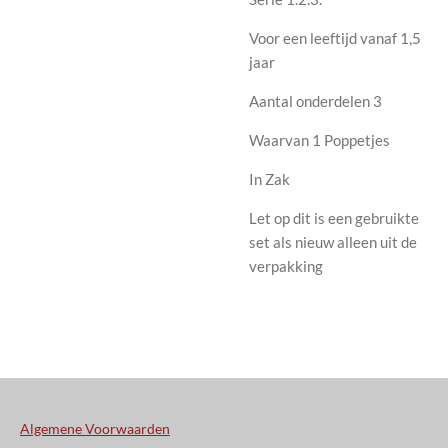
Voor een leeftijd vanaf 1,5
jaar
Aantal onderdelen 3
Waarvan 1 Poppetjes
In Zak
Let op dit is een gebruikte
set als nieuw alleen uit de
verpakking
Algemene Voorwaarden