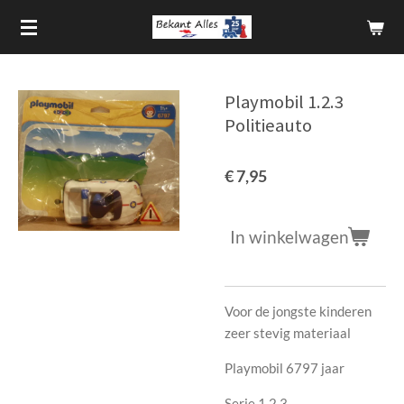
Ga
direct
naar
de
Playmobil 1.2.3
hoofdinhoud
Politieauto
€ 7,95
In winkelwagen
Voor de jongste kinderen
zeer stevig materiaal
Playmobil 6797 jaar
Serie 1.2.3.