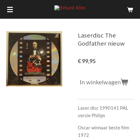
Ga
direct
naar
de
Laserdisc The
hoofdinhoud
Godfather nieuw
€ 99,95
In winkelwagen
Laser disc 1990141 PAL
versie Philips
Oscar winnaar beste film
1972