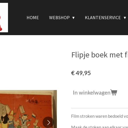
HOME
WEBSHOP
KLANTENSERVICE
Flipje boek met f
€ 49,95
In winkelwagen
Film stroken waren bedoeld voo
Maak de stoken aan elkaar va