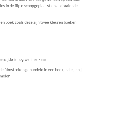
os in de flip o scoopgeplaatst en al draaiende
en boek zoals deze zijn twee kleuren boeken
nenzijde is nog wel in elkaar
e filmstroken gebundeld in een boekje die je bij
amelen