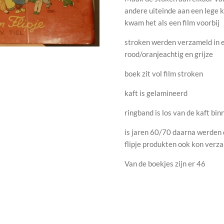
andere uiteinde aan een lege kl
kwam het als een film voorbij
stroken werden verzameld in e
rood/oranjeachtig en grijze
boek zit vol film stroken
kaft is gelamineerd
ringband is los van de kaft bin
is jaren 60/70 daarna werden d
flipje produkten ook kon verz
Van de boekjes zijn er 46