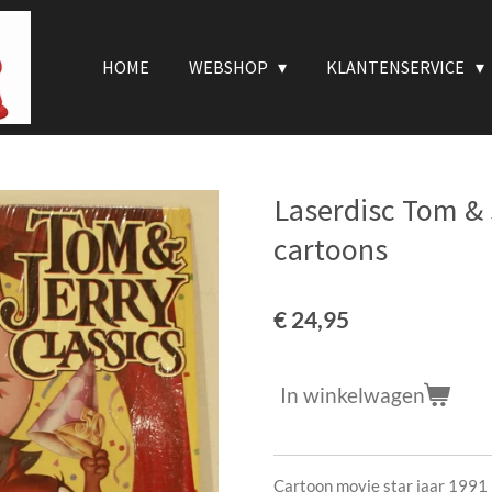
HOME
WEBSHOP
KLANTENSERVICE
Laserdisc Tom & 
cartoons
€ 24,95
In winkelwagen
Cartoon movie star jaar 1991