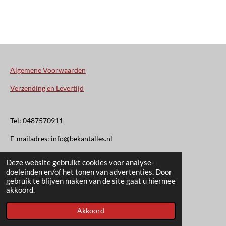
Algemene Voorwaarden
Verzending en Levertijd
Tel: 0487570911
E-mailadres: info@bekantalles.nl
Deze website gebruikt cookies voor analyse-
Rooysestraat 4
doeleinden en/of het tonen van advertenties. Door
gebruik te blijven maken van de site gaat u hiermee
6621AM Dreumel
akkoord.
© 2020 - 2026 Bekant Alles
Akkoord