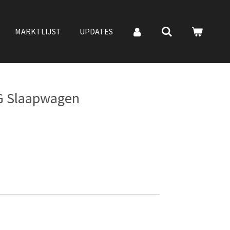
MARKTLIJST
UPDATES
G Slaapwagen