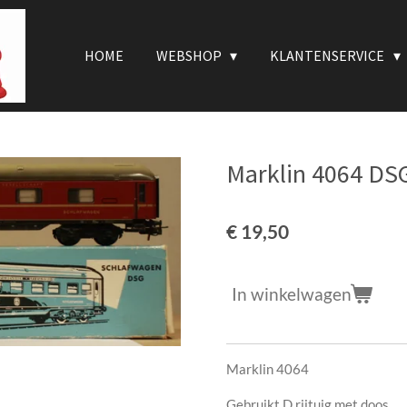
HOME
WEBSHOP
KLANTENSERVICE
Marklin 4064 DS
€ 19,50
In winkelwagen
Marklin 4064
Gebruikt D rijtuig met doos