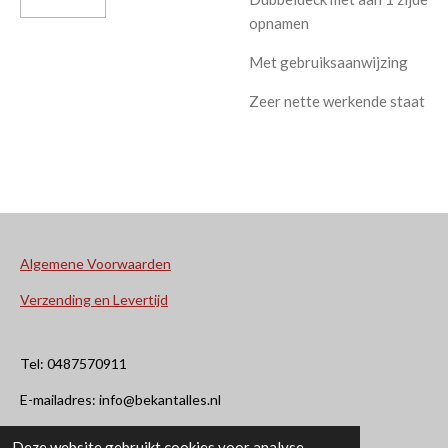
opnamen
Met gebruiksaanwijzing
Zeer nette werkende staat
Algemene Voorwaarden
Verzending en Levertijd
Tel: 0487570911
E-mailadres: info@bekantalles.nl
Deze website gebruikt cookies voor analyse-