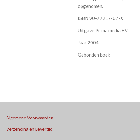
opgenomen.
ISBN 90-77217-07-X
Uitgave Prima media BV
Jaar 2004
Gebonden boek
Algemene Voorwaarden
Verzending en Levertijd