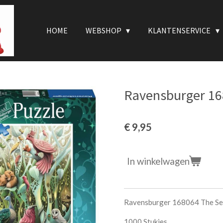
HOME
WEBSHOP
KLANTENSERVICE
Ravensburger 16
€ 9,95
In winkelwagen
Ravensburger 168064 The Se
1000 Stukjes