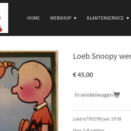
HOME
WEBSHOP
KLANTENSERVICE
Loeb Snoopy we
€ 45,00
In winkelwagen
Loeb 6790198 jaar 1958
Voor 2-8 spelers