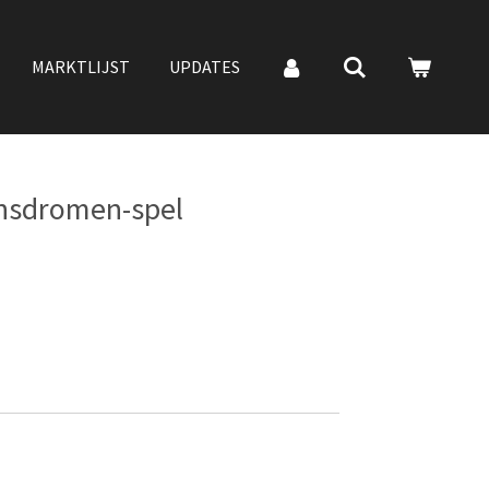
MARKTLIJST
UPDATES
nsdromen-spel