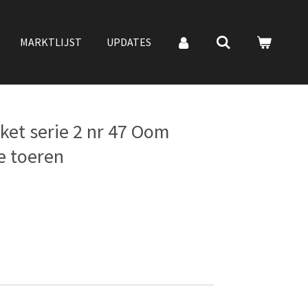
MARKTLIJST
UPDATES
et serie 2 nr 47 Oom
e toeren