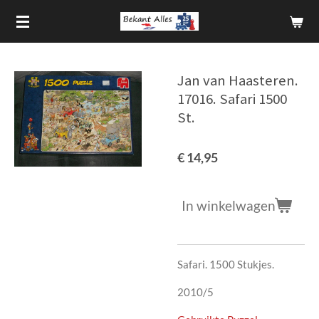
Ga
direct
naar
de
Jan van Haasteren.
hoofdinhoud
17016. Safari 1500
St.
€ 14,95
In winkelwagen
Safari. 1500 Stukjes.
2010/5