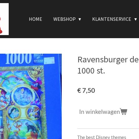
HOME
WEBSHOP
KLANTENSERVICE
Ravensburger de
1000 st.
€ 7,50
In winkelwagen
The best Disney themes