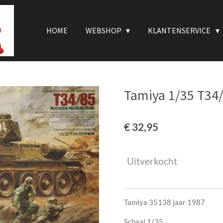
HOME
WEBSHOP
KLANTENSERVICE
Tamiya 1/35 T34
€ 32,95
Uitverkocht
Tamiya 35138 jaar 1987
Schaal 1/35