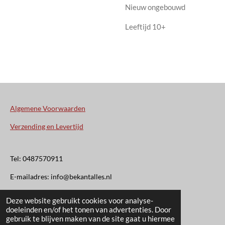
Nieuw ongebouwd
Leeftijd 10+
Algemene Voorwaarden
Verzending en Levertijd
Tel: 0487570911
E-mailadres: info@bekantalles.nl
Deze website gebruikt cookies voor analyse-
Rooysestraat 4
doeleinden en/of het tonen van advertenties. Door
gebruik te blijven maken van de site gaat u hiermee