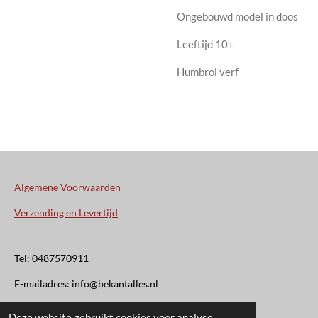
Ongebouwd model in doos
Leeftijd 10+
Humbrol verf
Algemene Voorwaarden
Verzending en Levertijd
Tel: 0487570911
E-mailadres: info@bekantalles.nl
Deze website gebruikt cookies voor analyse-