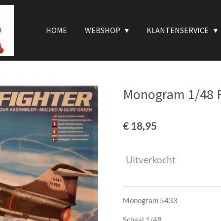
HOME
WEBSHOP
KLANTENSERVICE
Monogram 1/48 F
€ 18,95
Uitverkocht
Monogram 5433
Schaal 1/48