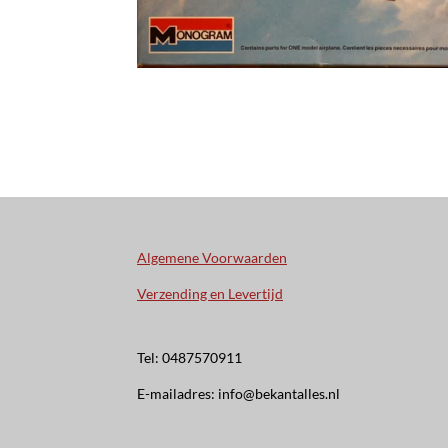
Algemene Voorwaarden
Verzending en Levertijd
Tel: 0487570911
E-mailadres: info@bekantalles.nl