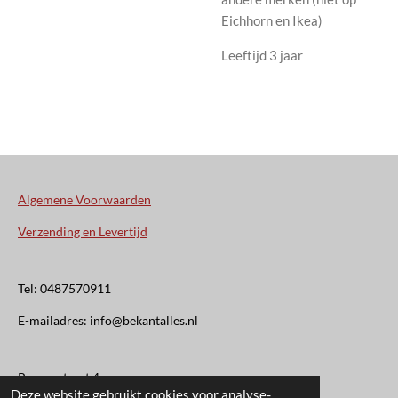
Eichhorn en Ikea)
Leeftijd 3 jaar
Algemene Voorwaarden
Verzending en Levertijd
Tel: 0487570911
E-mailadres: info@bekantalles.nl
Rooysestraat 4
Deze website gebruikt cookies voor analyse-