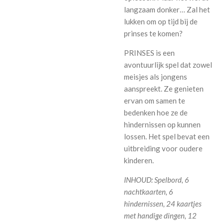
langzaam donker… Zal het
lukken om op tijd bij de
prinses te komen?
PRINSES is een
avontuurlijk spel dat zowel
meisjes als jongens
aanspreekt. Ze genieten
ervan om samen te
bedenken hoe ze de
hindernissen op kunnen
lossen. Het spel bevat een
uitbreiding voor oudere
kinderen.
INHOUD: Spelbord, 6
nachtkaarten, 6
hindernissen, 24 kaartjes
met handige dingen, 12