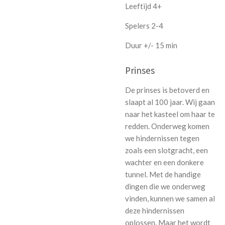
Leeftijd 4+
Spelers 2-4
Duur +/- 15 min
Prinses
De prinses is betoverd en
slaapt al 100 jaar. Wij gaan
naar het kasteel om haar te
redden. Onderweg komen
we hindernissen tegen
zoals een slotgracht, een
wachter en een donkere
tunnel. Met de handige
dingen die we onderweg
vinden, kunnen we samen al
deze hindernissen
oplossen. Maar het wordt