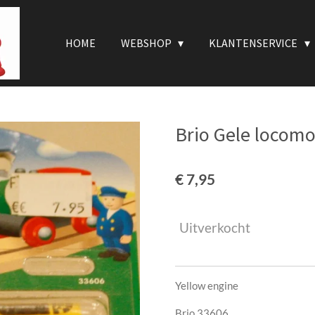
HOME
WEBSHOP
KLANTENSERVICE
Brio Gele locomo
€ 7,95
Uitverkocht
Yellow engine
Brio 33606