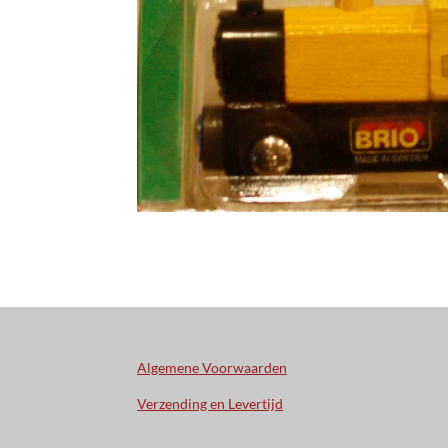
Algemene Voorwaarden
Verzending en Levertijd