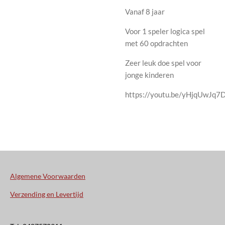
Vanaf 8 jaar
Voor 1 speler logica spel
met 60 opdrachten
Zeer leuk doe spel voor
jonge kinderen
https://youtu.be/yHjqUwJq7
Algemene Voorwaarden
Verzending en Levertijd