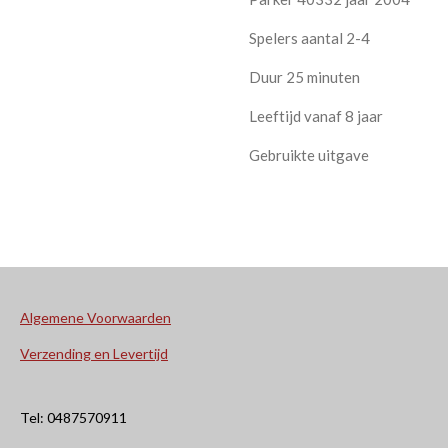
Spelers aantal 2-4
Duur 25 minuten
Leeftijd vanaf 8 jaar
Gebruikte uitgave
Algemene Voorwaarden
Verzending en Levertijd
Tel: 0487570911