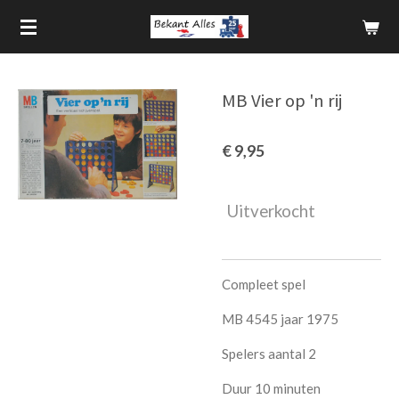
Ga
direct
naar
de
MB Vier op 'n rij
hoofdinhoud
€ 9,95
Uitverkocht
Compleet spel
MB 4545 jaar 1975
Spelers aantal 2
Duur 10 minuten