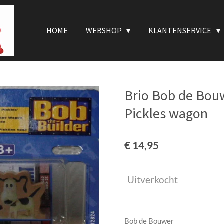
HOME
WEBSHOP
KLANTENSERVICE
Brio Bob de Bouw
Pickles wagon
€ 14,95
Uitverkocht
Bob de Bouwer