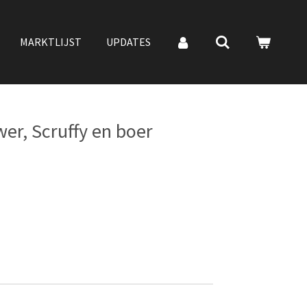
MARKTLIJST
UPDATES
er, Scruffy en boer