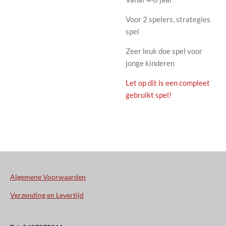
Voor 2 spelers, strategies
spel
Zeer leuk doe spel voor
jonge kinderen
Let op dit is een compleet
gebruikt spel!
Algemene Voorwaarden
Verzending en Levertijd