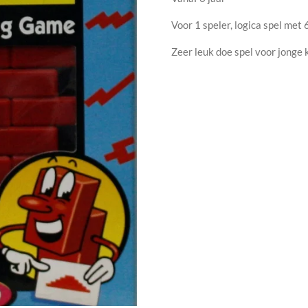
Voor 1 speler, logica spel me
Zeer leuk doe spel voor jonge