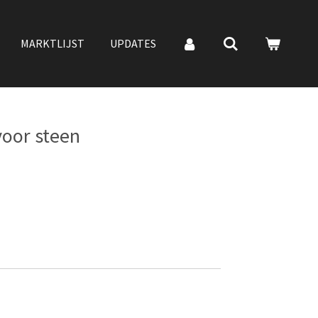
MARKTLIJST
UPDATES
voor steen