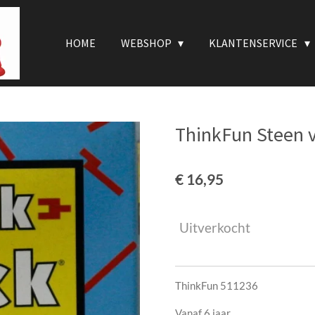
HOME
WEBSHOP
KLANTENSERVICE
ThinkFun Steen 
€ 16,95
Uitverkocht
ThinkFun 511236
Vanaf 6 jaar