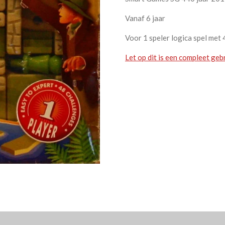
Vanaf 6 jaar
Voor 1 speler logica spel met
Let op dit is een compleet gebr