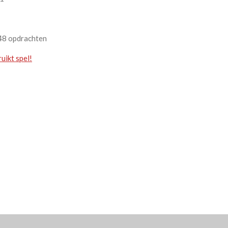
 48 opdrachten
uikt spel!