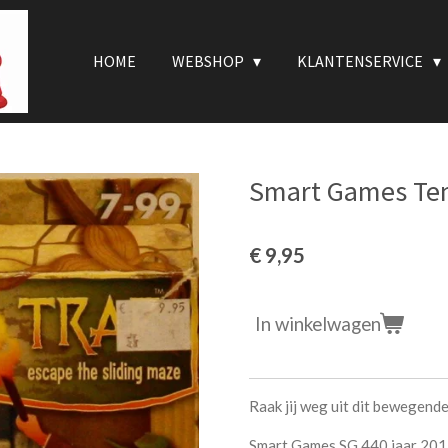
HOME
WEBSHOP
KLANTENSERVICE
Smart Games Te
€ 9,95
In winkelwagen
Raak jij weg uit dit bewegend
Smart Games SG 440 jaar 20