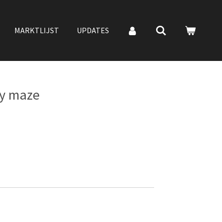
MARKTLIJST
UPDATES
ty maze