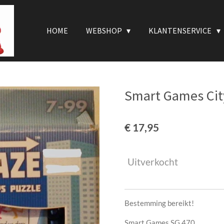
HOME
WEBSHOP
KLANTENSERVICE
Smart Games Ci
€ 17,95
Uitverkocht
Bestemming bereikt!
Smart Games SG 470