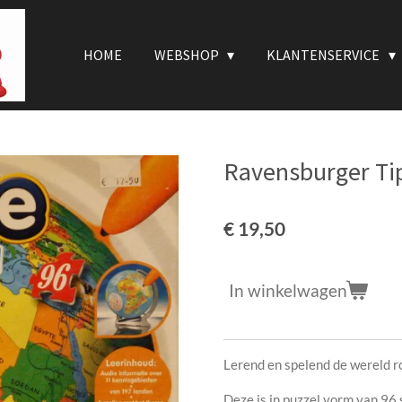
HOME
WEBSHOP
KLANTENSERVICE
Ravensburger Tip
€ 19,50
In winkelwagen
Lerend en spelend de wereld r
Deze is in puzzel vorm van 96 