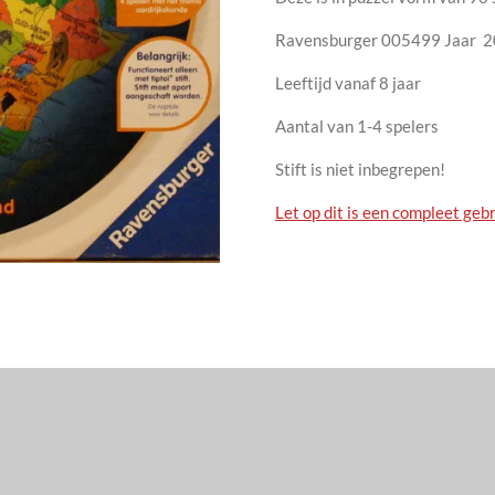
Ravensburger 005499 Jaar 
Leeftijd vanaf 8 jaar
Aantal van 1-4 spelers
Stift is niet inbegrepen!
Let op dit is een compleet gebr