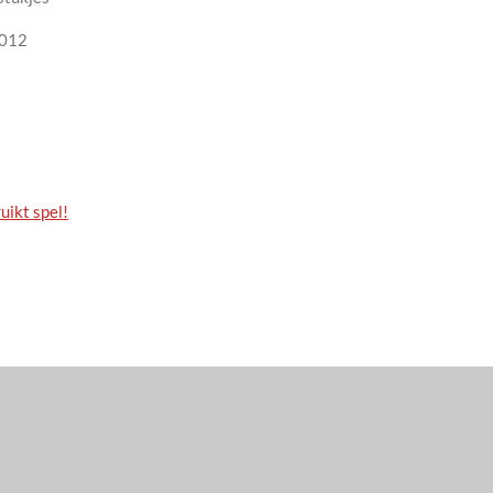
2012
uikt spel!