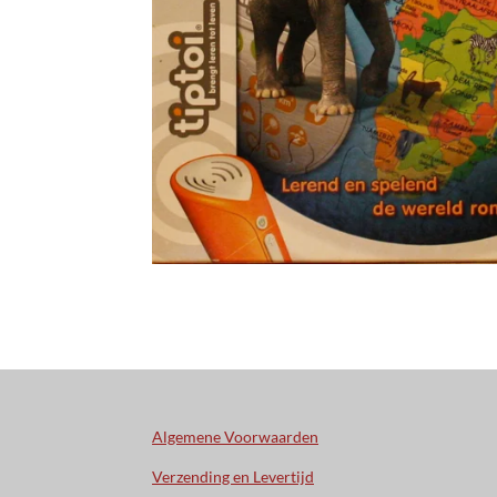
Algemene Voorwaarden
Verzending en Levertijd