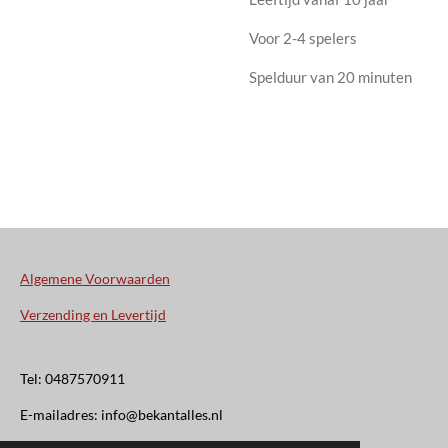
Voor 2-4 spelers
Spelduur van 20 minuten
Algemene Voorwaarden
Verzending en Levertijd
Tel: 0487570911
E-mailadres: info@bekantalles.nl