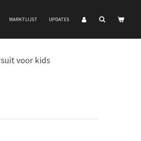
MARKTLIJST
UPDATES
rsuit voor kids