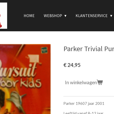
HOME
WEBSHOP
KLANTENSERVICE
Parker Trivial Pu
€ 24,95
In winkelwagen
Parker 19607 jaar 2001
Leeftijd vanaf 8-12 jaar