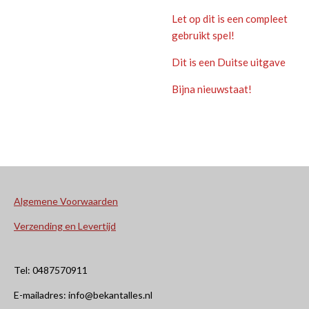
Let op dit is een compleet
gebruikt spel!
Dit is een Duitse uitgave
Bijna nieuwstaat!
Algemene Voorwaarden
Verzending en Levertijd
Tel: 0487570911
E-mailadres: info@bekantalles.nl