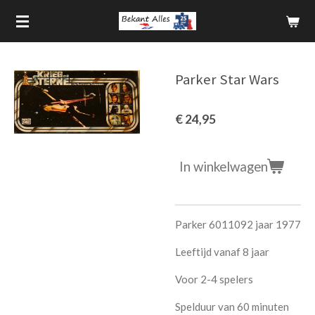
Ga
direct
naar
de
Parker Star Wars
hoofdinhoud
€ 24,95
In winkelwagen
Parker 6011092 jaar 1977
Leeftijd vanaf 8 jaar
Voor 2-4 spelers
Spelduur van 60 minuten