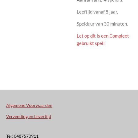
Leeftijd vanaf 8 jaar.
Spelduur van 30 minuten.
Let op dit is een Compleet
gebruikt spel!
Algemene Voorwaarden
Verzending en Levertijd
Tel: 0487570911