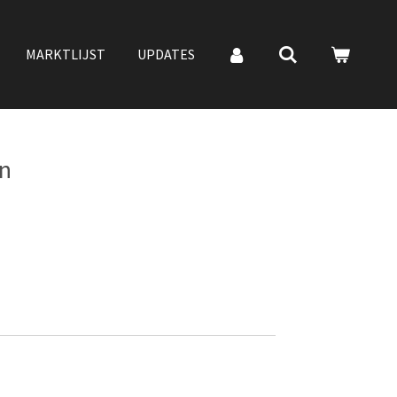
MARKTLIJST
UPDATES
n