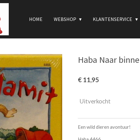
HOME
WEBSHOP
KLANTENSERVICE
Haba Naar binne
€ 11,95
Uitverkocht
Een wild dieren avontuur!
Haba 4466