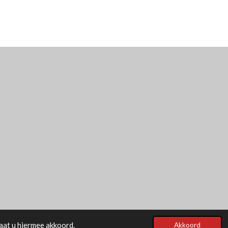
aat u hiermee akkoord.
Akkoord