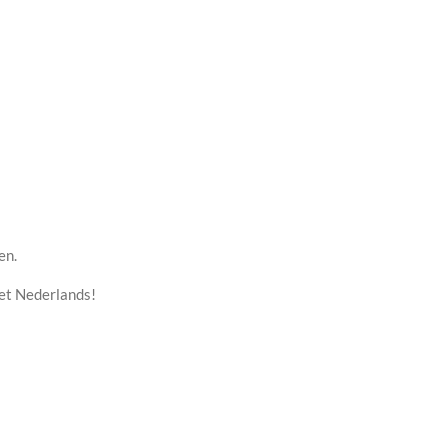
en.
het Nederlands!