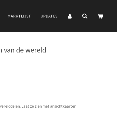
MARKTLIJST
UPDATES
n van de wereld
werelddelen. Laat ze zien met ansichtkaarten