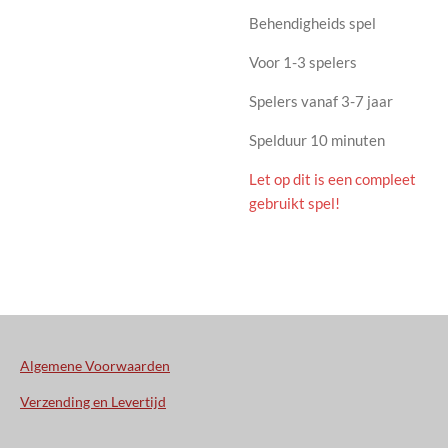
Behendigheids spel
Voor 1-3 spelers
Spelers vanaf 3-7 jaar
Spelduur 10 minuten
Let op dit is een compleet
gebruikt spel!
Algemene Voorwaarden
Verzending en Levertijd