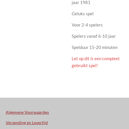
jaar 1981
Geluks spel
Voor 2-4 spelers
Spelers vanaf 6-10 jaar
Spelduur 15-20 minuten
Let op dit is een compleet
gebruikt spel!
Algemene Voorwaarden
Verzending en Levertijd