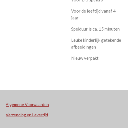
Voor de leeftijd vanaf 4
jaar
Spelduur is ca. 15 minuten
Leuke kinderlijk getekende
afbeeldingen
Nieuw verpakt
Algemene Voorwaarden
Verzending en Levertijd